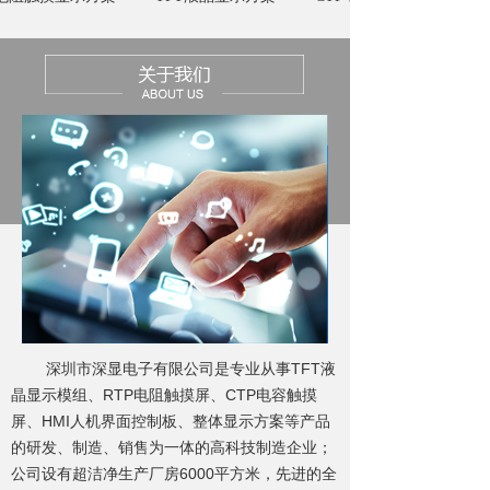
深圳市深显电子有限公司是专业从事TFT液
晶显示模组、RTP电阻触摸屏、CTP电容触摸
屏、HMI人机界面控制板、整体显示方案等产品
的研发、制造、销售为一体的高科技制造企业；
公司设有超洁净生产厂房6000平方米，先进的全