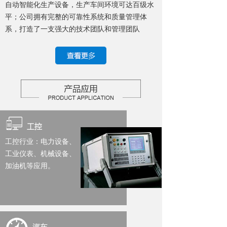
自动智能化生产设备，生产车间环境可达百级水
平；公司拥有完整的可靠性系统和质量管理体
系，打造了一支强大的技术团队和管理团队
工控行业：电力设备、
工业仪表、机械设备、
加油机等应用。